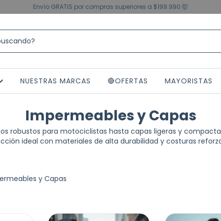
Envío GRATIS por compras superiores a $199.990 🤯
NUESTRAS MARCAS
🔴OFERTAS
MAYORISTAS
Impermeables y Capas
os robustos para motociclistas hasta capas ligeras y compactas
cción ideal con materiales de alta durabilidad y costuras reforz
ermeables y Capas