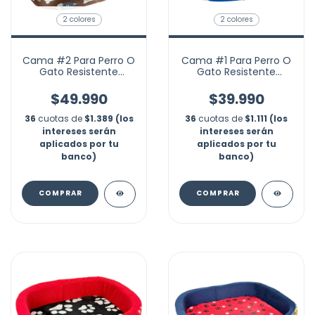
2 colores
2 colores
Cama #2 Para Perro O
Cama #1 Para Perro O
Gato Resistente
Gato Resistente
40x50x17cm
32x40x16cm Mascotas
$49.990
$39.990
36
cuotas de
$1.389 (los
36
cuotas de
$1.111 (los
intereses serán
intereses serán
aplicados por tu
aplicados por tu
banco)
banco)
COMPRAR
COMPRAR