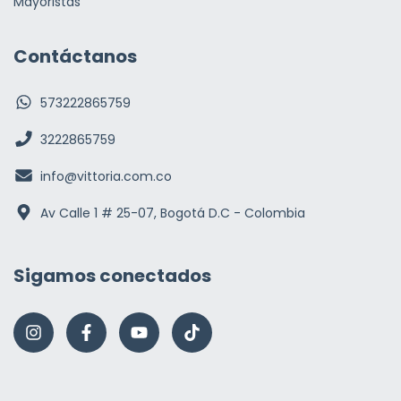
Mayoristas
Contáctanos
573222865759
3222865759
info@vittoria.com.co
Av Calle 1 # 25-07, Bogotá D.C - Colombia
Sigamos conectados