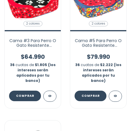
2 colores
2 colores
Cama #3 Para Perro O
Cama #5 Para Perro O
Gato Resistente
Gato Resistente
50x60x16cm Mascotas
56x76x16cm Mascotas
$64.990
$79.990
36
cuotas de
$1.805 (los
36
cuotas de
$2.222 (los
intereses serán
intereses serán
aplicados por tu
aplicados por tu
banco)
banco)
COMPRAR
COMPRAR