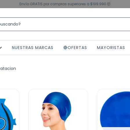
Envío GRATIS por compras superiores a $199.990 🤯
NUESTRAS MARCAS
🔴OFERTAS
MAYORISTAS
Natacion