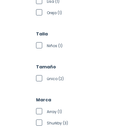
Lisa (1)
Oreja (1)
Talla
Niños (1)
Tamaño
único (2)
Marca
Array (1)
Shurkby (3)