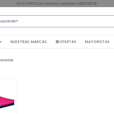
Envío GRATIS por compras superiores a $199.990 🤯
NUESTRAS MARCAS
🔴OFERTAS
MAYORISTAS
honetas