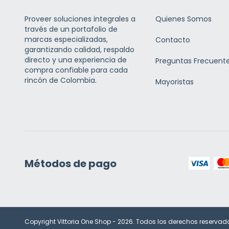
Proveer soluciones integrales a
Quienes Somos
través de un portafolio de
marcas especializadas,
Contacto
garantizando calidad, respaldo
directo y una experiencia de
Preguntas Frecuent
compra confiable para cada
rincón de Colombia.
Mayoristas
Métodos de pago
Copyright Vittoria One Shop - 2026. Todos los derechos reservad